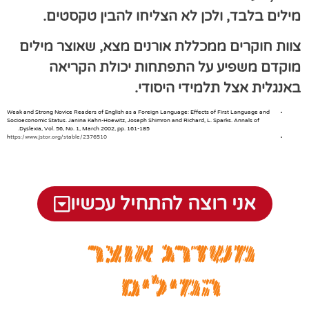
מילים בלבד, ולכן לא הצליחו להבין טקסטים.
צוות חוקרים ממכללת אורנים מצא, שאוצר מילים
מוקדם משפיע על התפתחות יכולת הקריאה
באנגלית אצל תלמידי היסודי.
Weak and Strong Novice Readers of English as a Foreign Language: Effects of First Language and
Socioeconomic Status. Janina Kahn-Hoewitz, Joseph Shimron and Richard, L. Sparks. Annals of
Dyslexia, Vol. 56, No. 1, March 2002, pp. 161-185.
h
ttps:/www.jstor.org/stable/2376510
אני רוצה להתחיל עכשיו
משדרג אוצר
המילים