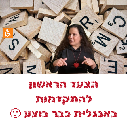
הצעד הראשון
להתקדמות
באנגלית כבר בוצע 🙂