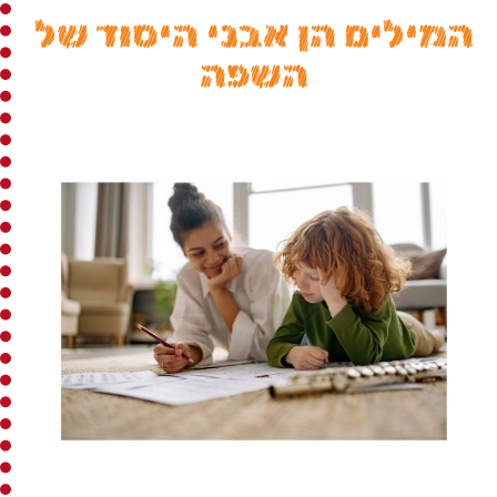
המילים הן אבני היסוד של
השפה