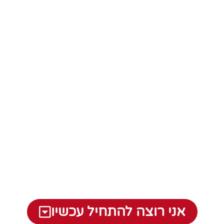
שהילדים שלך יצליחו בלימודים ובחיים,
וברור לך שהדרך מחייבת יכולת גבוהה
בשפה האנגלית!
אני רוצה להתחיל עכשיו