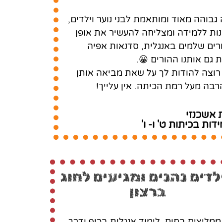
גבוהה מאוד ומותאמת לבני נוער וילדים,
ינות ללמידה ומצליחה להעשיר את אופן
ורים שלמים באנגלית, סדנאות אפיה
 גם אותנו ההורים 😀.
 רוצה להודות לך על שאת מביאה אותן
רבה מעל רמת הכיתה. אין עלייך!
 אשכנזי
ת בכיתות ט' ו- ו'
לדים נהנים ומגיעים לחוג
ברצון
ממליצים בחום. לימוד אנגלית בכיף ודרך