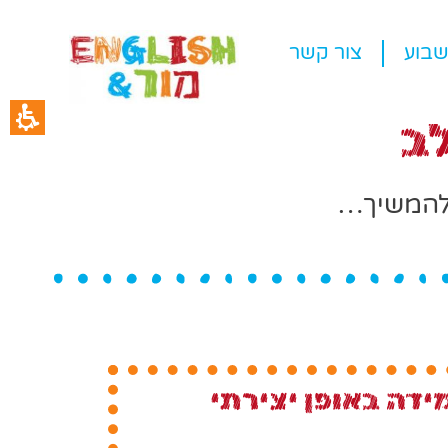
בוע
צור קשר
ב
ח להמשיך…
דה באופן יצירתי