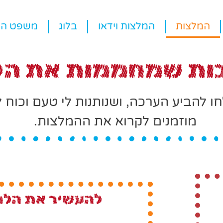
המלצות
המלצות וידאו
בלוג
משפט הש
ות שמחממות את הל
ו להביע הערכה, ושנותנות לי טעם וכו
מוזמנים לקרוא את ההמלצות.
ת
להעשיר את הלמי