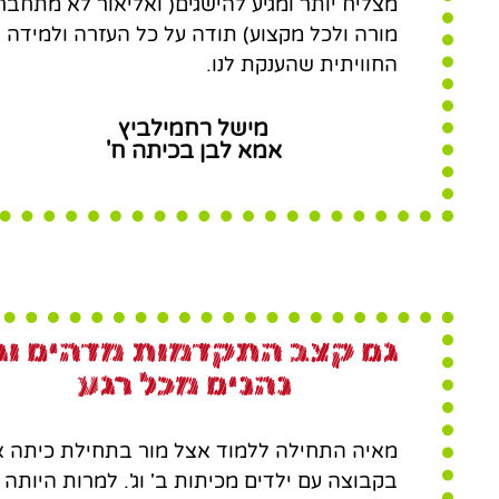
מצליח יותר ומגיע להישגים( ואליאור לא מתחבר
מורה ולכל מקצוע) תודה על כל העזרה ולמידה
החוויתית שהענקת לנו.
מישל רחמילביץ
אמא לבן בכיתה ח'
גם קצב התקדמות מדהים וג
נהנים מכל רגע
מאיה התחילה ללמוד אצל מור בתחילת כיתה א
בקבוצה עם ילדים מכיתות ב' וג'. למרות היותה 