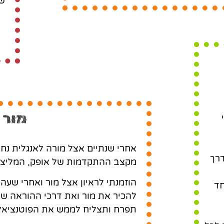
ש
ם
מור 
אחרי שנתיים אצל מורה לאנגלית נ
דרך
מקצב ההתקדמות של אופק, המליצו ל
הוזמנתי לראיון אצל מור ואחרי שע
חד
להכיר את מור ואת דרכי ההוראה ש
תפרח ותצליח לממש את הפוטנציאל 