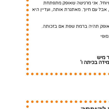
מיוחל. אני מרגישה שאופק מתפתחת
אבל עם חיוך. מאתגרת אותה, ועדיין היא
 אופק תהיה ברמת שפת אם בזכותה.
סופי
 מיש
דה בכיתה ו'