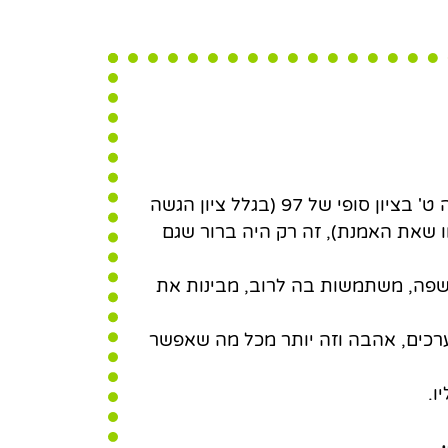
כים, אהבה וזה יותר
שר לבקש
אז אופק סיימה בגרות באנגלית 5 יח"ל בכיתה ט' בציון סופי של 97 (בגלל ציון הגשה
 כמו שאת האמנת), זה רק היה ברור שגם
שפה, משתמשות בה לרוב, מבינות את
כים, אהבה וזה יותר מכל מה שאפשר
ו.