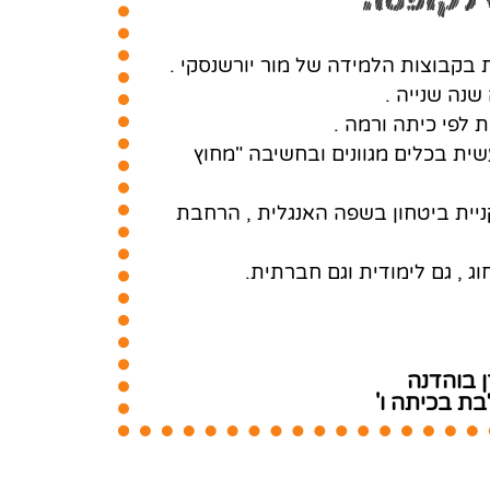
 לקופסה
ת בקבוצות הלמידה של מור יורשנסקי .
נה שנייה .
ת לפי כיתה ורמה .
שית בכלים מגוונים ובחשיבה "מחוץ
ניית ביטחון בשפה האנגלית , הרחבת
וג , גם לימודית וגם חברתית.
ן בוהדנה
ת בכיתה ו'