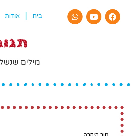
בית
אודות
תגוב
מילים שנשלח
לאהוב את השפה בדרך יצירתי
מור היקרה,