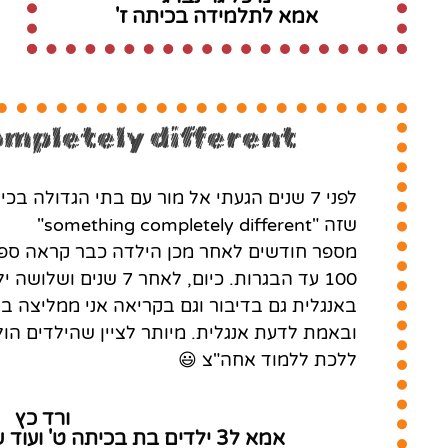
אמא לתלמידה בכיתה ז'
mpletely different
שזה "something completely different"
מספר חודשים לאחר מכן הילדה כבר קראה ספרי
100 עד הבגרות. כיום, לא
באנגלית גם בדיבור וגם בקריאה אני ממליצה 
ובאמת לדעת אנגלית. מיותר לציין שהילדים הול
ללכת ללמוד אחה"צ 😃
ורד כץ
אמא ל3 ילדים בת בכיתה ט' ועוד שניים שכבר סיימו בגרות