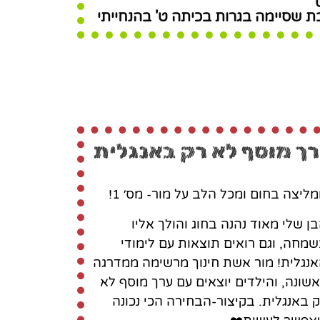
ך מוסף לא רק באנגלית
ליצה בחום ומכל הלב על מור- מס׳ 1!
ן שלי מאוד נהנה בחוג והולך אליו
מחה, וגם רואים תוצאות עם לימודי
נגלית! מור אשת חינוך מרשימה ממדרגה
שונה, והילדים יוצאים עם ערך מוסף לא
 באנגלית. בקיצור-הבחירה הכי נכונה