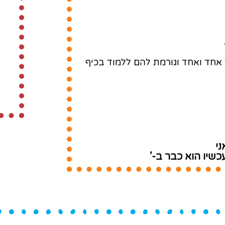
 אחד ואחד וגורמת להם ללמוד בכיף
י
כשיו הוא כבר ב-'