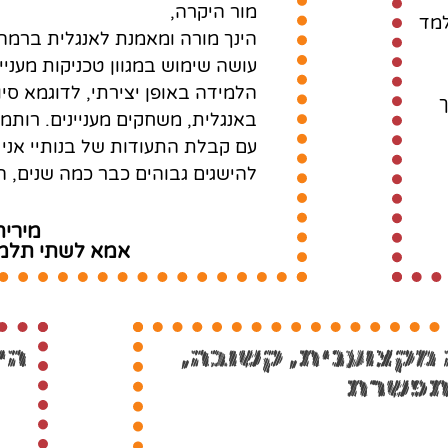
מור היקרה,
למד
הינך מורה ומאמנת לאנגלית ברמה 
עושה שימוש במגוון טכניקות מעני
הלמידה באופן יצירתי, לדוגמא סי
ך
באנגלית, משחקים מעניינים. רותמת
עם קבלת התעודות של בנותיי אני
להישגים גבוהים כבר כמה שנים, ה
מירית
אמא לשתי תלמידו
 מקצוענית, קשובה,
הי
מתפשרת